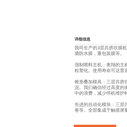
详细信息
我司生产的3层共挤吹膜
塘防水膜，重包装膜等。
强制喂料主机：奥翔的主
粒塑化。使用寿命可达普通
锥形叠加模具：三层共挤
况。我们确信经过高度的
中的浪费，减少停机维护
先进的自动化模块：三层
卷等。全部集成于触摸屏