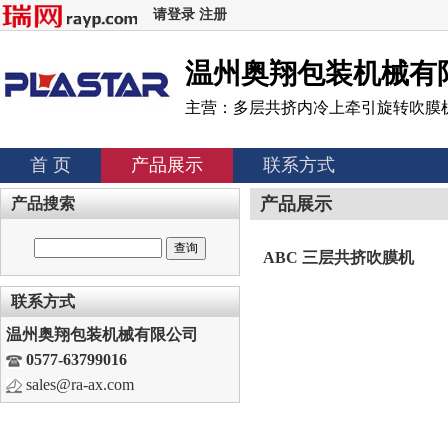
请登录
注册
温州奥翔包装机械有
主营：多层共挤内冷上牵引旋转吹膜
首 页
产品展示
联系方式
产品展示
产品搜索
ABC 三层共挤吹膜机
联系方式
温州奥翔包装机械有限公司
0577-63799016
sales@ra-ax.com